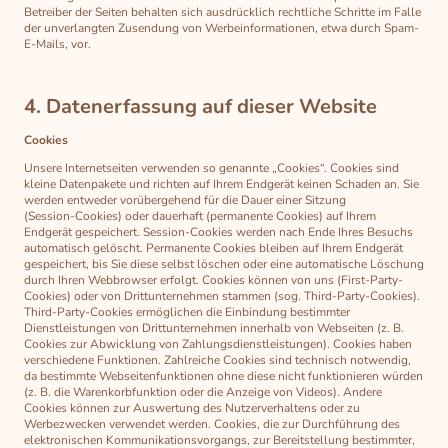
Betreiber der Seiten behalten sich ausdrücklich rechtliche Schritte im Falle
der unverlangten Zusendung von Werbeinformationen, etwa durch Spam-
E-Mails, vor.
4. Datenerfassung auf dieser Website
Cookies
Unsere Internetseiten verwenden so genannte „Cookies“. Cookies sind
kleine Datenpakete und richten auf Ihrem Endgerät keinen Schaden an. Sie
werden entweder vorübergehend für die Dauer einer Sitzung
(Session-Cookies) oder dauerhaft (permanente Cookies) auf Ihrem
Endgerät gespeichert. Session-Cookies werden nach Ende Ihres Besuchs
automatisch gelöscht. Permanente Cookies bleiben auf Ihrem Endgerät
gespeichert, bis Sie diese selbst löschen oder eine automatische Löschung
durch Ihren Webbrowser erfolgt. Cookies können von uns (First-Party-
Cookies) oder von Drittunternehmen stammen (sog. Third-Party-Cookies).
Third-Party-Cookies ermöglichen die Einbindung bestimmter
Dienstleistungen von Drittunternehmen innerhalb von Webseiten (z. B.
Cookies zur Abwicklung von Zahlungsdienstleistungen). Cookies haben
verschiedene Funktionen. Zahlreiche Cookies sind technisch notwendig,
da bestimmte Webseitenfunktionen ohne diese nicht funktionieren würden
(z. B. die Warenkorbfunktion oder die Anzeige von Videos). Andere
Cookies können zur Auswertung des Nutzerverhaltens oder zu
Werbezwecken verwendet werden. Cookies, die zur Durchführung des
elektronischen Kommunikationsvorgangs, zur Bereitstellung bestimmter,