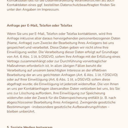
Kontaktdaten des für die Datenverarbeitung Verantwortlichen als auch
Kontaktdaten eines ggf. bestellten Datenschutzbeauftragten finden Sie
unter den Angaben im Impressum.
Anfrage per E-Mail, Telefon oder Telefax
Wenn Sie uns per E-Mail, Telefon oder Telefax kontaktieren, wird Ihre
Anfrage inklusive aller daraus hervorgehenden personenbezogenen Daten
(Name, Anfrage) zum Zwecke der Bearbeitung Ihres Anliegens bei uns
gespeichert und verarbeitet. Diese Daten geben wir nicht ohne Ihre
Einwilligung weiter. Die Verarbeitung dieser Daten erfolgt auf Grundlage
von Art. 6 Abs. 1 lit. b DSGVO, sofern Ihre Anfrage mit der Erfüllung eines
Vertrags zusammenhängt oder zur Durchführung vorvertraglicher
Maßnahmen erforderlich ist. In allen übrigen Fällen beruht die
Verarbeitung auf unserem berechtigten Interesse an der effektiven
Bearbeitung der an uns gerichteten Anfragen (Art. 6 Abs. 1 lit. f DSGVO)
oder auf Ihrer Einwilligung (Art. 6 Abs. 1 lit. a DSGVO) sofern diese
abgefragt wurde; die Einwilligung ist jederzeit widerrufbar. Die von Ihnen
an uns per Kontaktanfragen übersandten Daten verbleiben bei uns, bis Sie
uns zur Löschung auffordern, Ihre Einwilligung zur Speicherung
widerrufen oder der Zweck für die Datenspeicherung entfällt (z. B. nach
abgeschlossener Bearbeitung Ihres Anliegens). Zwingende gesetzliche
Bestimmungen –insbesondere gesetzliche Aufbewahrungsfristen –
bleiben unberührt.
5. Soziale Medien Instagram