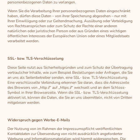
personenbezogenen Daten zu verlangen.
Wenn Sie die Verarbeitung Ihrer personenbezogenen Daten eingeschränkt
haben, dürfen diese Daten – von ihrer Speicherung abgesehen – nur mit
Ihrer Einwilligung oder zur Geltendmachung, Ausübung oder Verteidigung
von Rechtsansprüchen oder zum Schutz der Rechte einer anderen
natürlichen oder juristischen Person oder aus Gründen eines wichtigen
öffentlichen Interesses der Europäischen Union oder eines Mitgliedstaats
verarbeitet werden.
SSL- bzw. TLS-Verschlüsselung
Diese Seite nutzt aus Sicherheitsgründen und zum Schutz der Übertragung
vertraulicher Inhalte, wie zum Beispiel Bestellungen oder Anfragen, die Sie
an uns als Seitenbetreiber senden, eine SSL- bzw. TLS-Verschlüsselung.
Eine verschlüsselte Verbindung erkennen Sie daran, dass die Adresszeile
des Browsers von „http://“ auf „https://“ wechselt und an dem Schloss-
Symbol in Ihrer Browserzeile. Wenn die SSL- bzw. TLS-Verschlüsselung
aktiviert ist, können die Daten, die Sie an uns übermitteln, nicht von Dritten
mitgelesen werden.
Widerspruch gegen Werbe-E-Mails
Der Nutzung von im Rahmen der Impressumspflicht veröffentlichten
Kontaktdaten zur Übersendung von nicht ausdrücklich angeforderter
Werbung und Informationsmaterialien wird hiermit widersprochen. Die