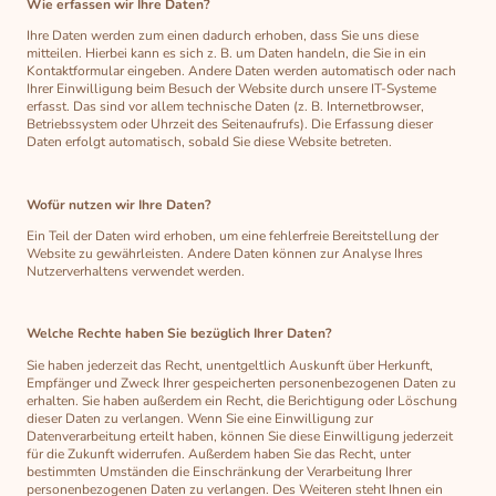
Wie erfassen wir Ihre Daten?
Ihre Daten werden zum einen dadurch erhoben, dass Sie uns diese
mitteilen. Hierbei kann es sich z. B. um Daten handeln, die Sie in ein
Kontaktformular eingeben. Andere Daten werden automatisch oder nach
Ihrer Einwilligung beim Besuch der Website durch unsere IT-Systeme
erfasst. Das sind vor allem technische Daten (z. B. Internetbrowser,
Betriebssystem oder Uhrzeit des Seitenaufrufs). Die Erfassung dieser
Daten erfolgt automatisch, sobald Sie diese Website betreten.
Wofür nutzen wir Ihre Daten?
Ein Teil der Daten wird erhoben, um eine fehlerfreie Bereitstellung der
Website zu gewährleisten. Andere Daten können zur Analyse Ihres
Nutzerverhaltens verwendet werden.
Welche Rechte haben Sie bezüglich Ihrer Daten?
Sie haben jederzeit das Recht, unentgeltlich Auskunft über Herkunft,
Empfänger und Zweck Ihrer gespeicherten personenbezogenen Daten zu
erhalten. Sie haben außerdem ein Recht, die Berichtigung oder Löschung
dieser Daten zu verlangen. Wenn Sie eine Einwilligung zur
Datenverarbeitung erteilt haben, können Sie diese Einwilligung jederzeit
für die Zukunft widerrufen. Außerdem haben Sie das Recht, unter
bestimmten Umständen die Einschränkung der Verarbeitung Ihrer
personenbezogenen Daten zu verlangen. Des Weiteren steht Ihnen ein