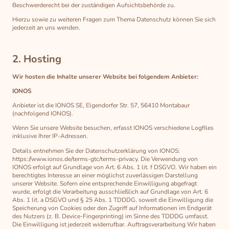
Beschwerderecht bei der zuständigen Aufsichtsbehörde zu.
Hierzu sowie zu weiteren Fragen zum Thema Datenschutz können Sie sich
jederzeit an uns wenden.
2. Hosting
Wir hosten die Inhalte unserer Website bei folgendem Anbieter:
IONOS
Anbieter ist die IONOS SE, Elgendorfer Str. 57, 56410 Montabaur
(nachfolgend IONOS).
Wenn Sie unsere Website besuchen, erfasst IONOS verschiedene Logfiles
inklusive Ihrer IP-Adressen.
Details entnehmen Sie der Datenschutzerklärung von IONOS:
https://www.ionos.de/terms-gtc/terms-privacy. Die Verwendung von
IONOS erfolgt auf Grundlage von Art. 6 Abs. 1 lit. f DSGVO. Wir haben ein
berechtigtes Interesse an einer möglichst zuverlässigen Darstellung
unserer Website. Sofern eine entsprechende Einwilligung abgefragt
wurde, erfolgt die Verarbeitung ausschließlich auf Grundlage von Art. 6
Abs. 1 lit. a DSGVO und § 25 Abs. 1 TDDDG, soweit die Einwilligung die
Speicherung von Cookies oder den Zugriff auf Informationen im Endgerät
des Nutzers (z. B. Device-Fingerprinting) im Sinne des TDDDG umfasst.
Die Einwilligung ist jederzeit widerrufbar. Auftragsverarbeitung Wir haben