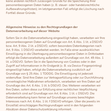
keine anderen rechtlich zulässigen Gründe für die Speicherung Ihrer
personenbezogenen Daten haben (z. B. steuer- oder handelsrechtliche
Aufbewahrungsfristen); im letztgenannten Fall erfolgt die Löschung nach
Fortfall dieser Gründe.
Allgemeine Hinweise zu den Rechtsgrundlagen der
Datenverarbeitung auf dieser Website
Sofern Sie in die Datenverarbeitung eingewilligt haben, verarbeiten wir Ihre
personenbezogenen Daten auf Grundlage von Art. 6 Abs. 1 lit. a DSGVO
bzw. Art. 9 Abs. 2 lit. a DSGVO, sofern besondere Datenkategorien nach
Art. 9 Abs. 1 DSGVO verarbeitet werden. Im Falle einer ausdrücklichen
Einwilligung in die Übertragung personenbezogener Daten in Drittstaaten
erfolgt die Datenverarbeitung außerdem auf Grundlage von Art. 49 Abs. 1
lit. a DSGVO. Sofern Sie in die Speicherung von Cookies oder in den
Zugriff auf Informationen in Ihr Endgerät (z. B. via Device-Fingerprinting)
eingewilligt haben, erfolgt die Datenverarbeitung zusätzlich auf
Grundlage von § 25 Abs. 1 TDDDG. Die Einwilligung ist jederzeit
widerrufbar. Sind Ihre Daten zur Vertragserfüllung oder zur Durchführung
vorvertraglicher Maßnahmen erforderlich, verarbeiten wir Ihre Daten auf
Grundlage des Art. 6 Abs. 1 lit. b DSGVO. Des Weiteren verarbeiten wir
Ihre Daten, sofern diese zur Erfüllung einer rechtlichen Verpflichtung
erforderlich sind auf Grundlage von Art. 6 Abs. 1 lit. c DSGVO. Die
Datenverarbeitung kann ferner auf Grundlage unseres berechtigten
Interesses nach Art. 6 Abs. 1 lit. f DSGVO erfolgen. Über die jeweils im
Einzelfall einschlägigen Rechtsgrundlagen wird in den folgenden
Absätzen dieser Datenschutzerklärung informiert.