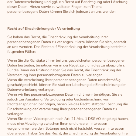
der Datenverarbeitung und ggf. ein Recht auf Berichtigung oder Löschung
dieser Daten. Hierzu sowie zu weiteren Fragen zum Thema
personenbezogene Daten können Sie sich jederzeit an uns wenden.
Recht auf Einschränkung der Verarbeitung
Sie haben das Recht, die Einschränkung der Verarbeitung Ihrer
personenbezogenen Daten zu verlangen. Hierzu können Sie sich jederzeit
an uns wenden. Das Recht auf Einschränkung der Verarbeitung besteht in
folgenden Fällen:
Wenn Sie die Richtigkeit Ihrer bei uns gespeicherten personenbezogenen
Daten bestreiten, benötigen wir in der Regel Zeit, um dies zu überprüfen.
Für die Dauer der Prüfung haben Sie das Recht, die Einschränkung der
Verarbeitung Ihrer personenbezogenen Daten zu verlangen.
Wenn die Verarbeitung Ihrer personenbezogenen Daten unrechtmäßig
geschah/geschieht, können Sie statt der Löschung die Einschränkung der
Datenverarbeitung verlangen.
Wenn wir Ihre personenbezogenen Daten nicht mehr benötigen, Sie sie
jedoch zur Ausübung, Verteidigung oder Geltendmachung von
Rechtsansprüchen benötigen, haben Sie das Recht, statt der Löschung die
Einschränkung der Verarbeitung Ihrer personenbezogenen Daten zu
verlangen.
Wenn Sie einen Widerspruch nach Art. 21 Abs. 1 DSGVO eingelegt haben,
muss eine Abwägung zwischen Ihren und unseren Interessen
vorgenommen werden. Solange noch nicht feststeht, wessen Interessen
überwiegen, haben Sie das Recht, die Einschränkung der Verarbeitung Ihrer