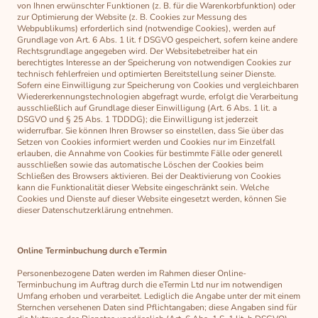
von Ihnen erwünschter Funktionen (z. B. für die Warenkorbfunktion) oder
zur Optimierung der Website (z. B. Cookies zur Messung des
Webpublikums) erforderlich sind (notwendige Cookies), werden auf
Grundlage von Art. 6 Abs. 1 lit. f DSGVO gespeichert, sofern keine andere
Rechtsgrundlage angegeben wird. Der Websitebetreiber hat ein
berechtigtes Interesse an der Speicherung von notwendigen Cookies zur
technisch fehlerfreien und optimierten Bereitstellung seiner Dienste.
Sofern eine Einwilligung zur Speicherung von Cookies und vergleichbaren
Wiedererkennungstechnologien abgefragt wurde, erfolgt die Verarbeitung
ausschließlich auf Grundlage dieser Einwilligung (Art. 6 Abs. 1 lit. a
DSGVO und § 25 Abs. 1 TDDDG); die Einwilligung ist jederzeit
widerrufbar. Sie können Ihren Browser so einstellen, dass Sie über das
Setzen von Cookies informiert werden und Cookies nur im Einzelfall
erlauben, die Annahme von Cookies für bestimmte Fälle oder generell
ausschließen sowie das automatische Löschen der Cookies beim
Schließen des Browsers aktivieren. Bei der Deaktivierung von Cookies
kann die Funktionalität dieser Website eingeschränkt sein. Welche
Cookies und Dienste auf dieser Website eingesetzt werden, können Sie
dieser Datenschutzerklärung entnehmen.
Online Terminbuchung durch eTermin
Personenbezogene Daten werden im Rahmen dieser Online-
Terminbuchung im Auftrag durch die eTermin Ltd nur im notwendigen
Umfang erhoben und verarbeitet. Lediglich die Angabe unter der mit einem
Sternchen versehenen Daten sind Pflichtangaben; diese Angaben sind für