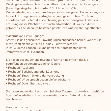
die Nutzung des Dienstes unerlässlich (Art. 6 Abs. 1 S. 1 lit. b DSGVO).
Die Angabe weiterer Daten kann hilfreich sein, ist aber nicht zwingend
(freiwillige Angaben, Art. 6 Abs. 1 S. 1 lit. a DSGVO).
Wir verarbeiten und speichern Ihre personenbezogenen Daten, solange es
für die Erfüllung unserer vertraglichen und gesetzlichen Pflichten
erforderlich ist. Sofern die Speicherung personenbezogener Daten zur
Erfüllung dieser Pflichten nicht mehr erforderlich ist, werden diese
gelöscht, es sei denn, es bestehen gesetzliche Aufbewahrungspflichten.
Widerruf von Einwilligungen
Sofern Sie uns gegenüber Einwilligungen abgegeben haben, können Sie
diese jederzeit mit Wirkung für die Zukunft widerrufen.
Ihren Widerruf können Sie uns unter den Kontaktdaten unter
„Verantwortlicher“ zusenden.
Sie haben gegenüber uns folgende Rechte hinsichtlich der Sie
betreffenden personenbezogenen Daten:
• Recht auf Auskunft
• Recht auf Berichtigung oder Löschung
• Recht auf Einschränkung der Verarbeitung
• Recht auf Widerspruch gegen die Verarbeitung
• Recht auf Datenübertragbarkeit
Sie haben zudem das Recht, sich bei einer Datenschutz-Aufsichtsbehörde
über die Verarbeitung Ihrer personenbezogenen Daten durch uns zu
beschweren.
Verantwortlicher