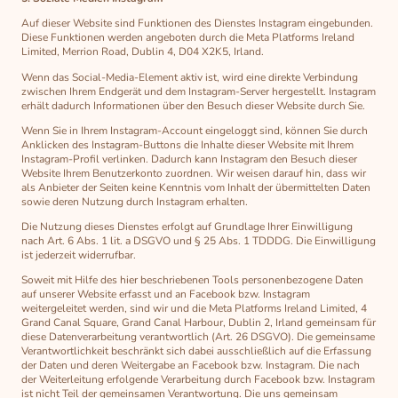
Auf dieser Website sind Funktionen des Dienstes Instagram eingebunden.
Diese Funktionen werden angeboten durch die Meta Platforms Ireland
Limited, Merrion Road, Dublin 4, D04 X2K5, Irland.
Wenn das Social-Media-Element aktiv ist, wird eine direkte Verbindung
zwischen Ihrem Endgerät und dem Instagram-Server hergestellt. Instagram
erhält dadurch Informationen über den Besuch dieser Website durch Sie.
Wenn Sie in Ihrem Instagram-Account eingeloggt sind, können Sie durch
Anklicken des Instagram-Buttons die Inhalte dieser Website mit Ihrem
Instagram-Profil verlinken. Dadurch kann Instagram den Besuch dieser
Website Ihrem Benutzerkonto zuordnen. Wir weisen darauf hin, dass wir
als Anbieter der Seiten keine Kenntnis vom Inhalt der übermittelten Daten
sowie deren Nutzung durch Instagram erhalten.
Die Nutzung dieses Dienstes erfolgt auf Grundlage Ihrer Einwilligung
nach Art. 6 Abs. 1 lit. a DSGVO und § 25 Abs. 1 TDDDG. Die Einwilligung
ist jederzeit widerrufbar.
Soweit mit Hilfe des hier beschriebenen Tools personenbezogene Daten
auf unserer Website erfasst und an Facebook bzw. Instagram
weitergeleitet werden, sind wir und die Meta Platforms Ireland Limited, 4
Grand Canal Square, Grand Canal Harbour, Dublin 2, Irland gemeinsam für
diese Datenverarbeitung verantwortlich (Art. 26 DSGVO). Die gemeinsame
Verantwortlichkeit beschränkt sich dabei ausschließlich auf die Erfassung
der Daten und deren Weitergabe an Facebook bzw. Instagram. Die nach
der Weiterleitung erfolgende Verarbeitung durch Facebook bzw. Instagram
ist nicht Teil der gemeinsamen Verantwortung. Die uns gemeinsam