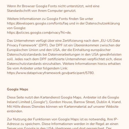
Wenn Ihr Browser Google Fonts nicht unterstützt, wird eine
Standardschrift von Ihrem Computer genutzt.
Weitere Informationen zu Google Fonts finden Sie unter
https://developers.google.com/fonts/faq und in der Datenschutzerklärung
von Google:
https://policies.google.com/privacy?hl=de.
Das Unternehmen verfügt über eine Zertifizierung nach dem „EU-US Data
Privacy Framework“ (DPF). Der DPF ist ein Übereinkommen zwischen der
Europäischen Union und den USA, der die Einhaltung europäischer
Datenschutzstandards bei Datenverarbeitungen in den USA gewährleisten
soll. Jedes nach dem DPF zertifizierte Unternehmen verpflichtet sich, diese
Datenschutzstandards einzuhalten. Weitere Informationen hierzu erhalten
Sie vom Anbieter unter folgendem Link:
https://www.dataprivacyframework.gov/participant/5780.
Google Maps
Diese Seite nutzt den Kartendienst Google Maps. Anbieter ist die Google
Ireland Limited („Google“), Gordon House, Barrow Street, Dublin 4, Irland.
Mit Hilfe dieses Dienstes können wir Kartenmaterial auf unserer Website
einbinden.
Zur Nutzung der Funktionen von Google Maps ist es notwendig, Ihre IP-
Adresse zu speichern. Diese Informationen werden in der Regel an einen
Server von Google in den USA übertragen und dort gespeichert. Der