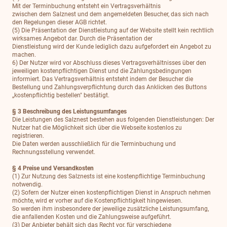
Mit der Terminbuchung entsteht ein Vertragsverhältnis
zwischen dem Salznest und dem angemeldeten Besucher, das sich nach
den Regelungen dieser AGB richtet.
(5) Die Präsentation der Dienstleistung auf der Website stellt kein rechtlich
wirksames Angebot dar. Durch die Präsentation der
Dienstleistung wird der Kunde lediglich dazu aufgefordert ein Angebot zu
machen.
6) Der Nutzer wird vor Abschluss dieses Vertragsverhältnisses über den
jeweiligen kostenpflichtigen Dienst und die Zahlungsbedingungen
informiert. Das Vertragsverhältnis entsteht indem der Besucher die
Bestellung und Zahlungsverpflichtung durch das Anklicken des Buttons
„kostenpflichtig bestellen" bestätigt.
§ 3 Beschreibung des Leistungsumfanges
Die Leistungen des Salznest bestehen aus folgenden Dienstleistungen: Der
Nutzer hat die Möglichkeit sich über die Webseite kostenlos zu
registrieren.
Die Daten werden ausschließlich für die Terminbuchung und
Rechnungsstellung verwendet.
§ 4 Preise und Versandkosten
(1) Zur Nutzung des Salznests ist eine kostenpflichtige Terminbuchung
notwendig.
(2) Sofern der Nutzer einen kostenpflichtigen Dienst in Anspruch nehmen
möchte, wird er vorher auf die Kostenpflichtigkeit hingewiesen.
So werden ihm insbesondere der jeweilige zusätzliche Leistungsumfang,
die anfallenden Kosten und die Zahlungsweise aufgeführt.
(3) Der Anbieter behält sich das Recht vor, für verschiedene