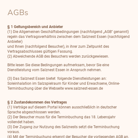
AGBs
§ 1 Geltungsbereich und Anbieter
(1) Die Allgemeinen Geschäftsbedingungen (nachfolgend „AGB" genannt)
regeln das Vertragsverhältnis zwischen dem Salznest Essen (nachfolgend
Anbieter)
und Ihnen (nachfolgend Besucher), in ihrer zum Zeitpunkt des
Vertragsabschlusses gültigen Fassung.
(2) Abweichende AGB des Besuchers werden zurückgewiesen.
Bitte lesen Sie diese Bedingungen aufmerksam, bevor Sie eine
Dienstleistung vom Salznest Essen in Anspruch nehmen.
(3) Das Salznest Essen bietet folgende Dienstleistungen an:
Soleinhalation im Salzspielraum für Kinder und Erwachsene, Online-
Terminbuchung über die Webseite www.salznest-essen.de
§ 2 Zustandekommen des Vertrages
(1) Verträge auf diesem Portal können ausschließlich in deutscher
Sprache abgeschlossen werden.
(2) Der Besucher muss für die Terminbuchung das 18. Lebensjahr
vollendet haben.
(3) Der Zugang zur Nutzung des Salznests setzt die Terminbuchung
voraus.
(4) Mit der Terminbuchung erkennt der Besucher die vorliegenden AGB an.