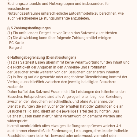
Buchungszeitpunkte und Nutzergruppen und insbesondere für
verschiedene
Nutzungszeiträume unterschiedliche Entgeltmodelle zu berechnen, wie
auch verschiedene Leistungsumfänge anzubieten.
§ 5 Zahlungsbedingungen
(1) Ein anfallendes Entgelt ist vor Ort an das Salznest zu entrichten.
(2) Die Abwicklung kann über folgende Zahlungsmittel erfolgen:
- EC-Karte
- Bargeld
6 Haftungsbegrenzung (Dienstleistungen)
(1) Das Salznest Essen übernimmt keine Verantwortung für den Inhalt und
die Richtigkeit der Angaben in den Anmelde- und Profildaten
der Besucher sowie weiteren von den Besuchern generierten Inhalten.
(2) In Bezug auf die gesuchte oder angebotene Dienstleistung kommt der
Vertrag ausschließlich zwischen den jeweilig beteiligten Besuchern
zustande.
Daher haftet das Salznest Essen nicht für Leistungen der teilnehmenden
Besucher. Entsprechend sind alle Angelegenheiten bzgl. der Beziehung
zwischen den Besuchern einschließlich, und ohne Ausnahme, der
Dienstleistungen die ein Suchender erhalten hat oder Zahlungen die an
Besucher fällig sind, direkt an die jeweilige Partei des zu richten. Das
Salznest Essen kann hierfür nicht verantwortlich gemacht werden und
widerspricht
hiermit ausdrücklich allen etwaigen Haftungsansprüchen welcher Art
auch immer einschließlich Forderungen, Leistungen, direkte oder indirekte
Beschädigungen jeder Art, bewusst oder unbewusst, vermutet oder