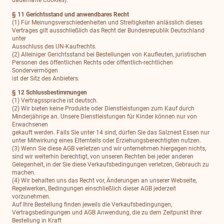
dauerhafte Cookies).
§ 11 Gerichtsstand und anwendbares Recht
(1) Für Meinungsverschiedenheiten und Streitigkeiten anlässlich dieses
Vertrages gilt ausschließlich das Recht der Bundesrepublik Deutschland
unter
Ausschluss des UN-Kaufrechts.
(2) Alleiniger Gerichtsstand bei Bestellungen von Kaufleuten, juristischen
Personen des öffentlichen Rechts oder öffentlich-rechtlichen
Sondervermögen
ist der Sitz des Anbieters.
§ 12 Schlussbestimmungen
(1) Vertragssprache ist deutsch.
(2) Wir bieten keine Produkte oder Dienstleistungen zum Kauf durch
Minderjährige an. Unsere Dienstleistungen für Kinder können nur von
Erwachsenen
gekauft werden. Falls Sie unter 14 sind, dürfen Sie das Salznest Essen nur
unter Mitwirkung eines Elternteils oder Erziehungsberechtigten nutzen.
(3) Wenn Sie diese AGB verletzen und wir unternehmen hiergegen nichts,
sind wir weiterhin berechtigt, von unseren Rechten bei jeder anderen
Gelegenheit, in der Sie diese Verkaufsbedingungen verletzen, Gebrauch zu
machen.
(4) Wir behalten uns das Recht vor, Änderungen an unserer Webseite,
Regelwerken, Bedingungen einschließlich dieser AGB jederzeit
vorzunehmen.
Auf Ihre Bestellung finden jeweils die Verkaufsbedingungen,
Vertragsbedingungen und AGB Anwendung, die zu dem Zeitpunkt Ihrer
Bestellung in Kraft