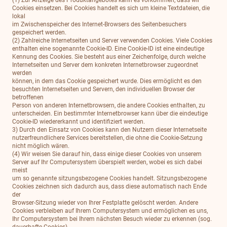
(1) Zur Anzeige des Produktangebotes kann es vorkommen, dass wir
Cookies einsetzen. Bei Cookies handelt es sich um kleine Textdateien, die
lokal
im Zwischenspeicher des Internet-Browsers des Seitenbesuchers
gespeichert werden.
(2) Zahlreiche Internetseiten und Server verwenden Cookies. Viele Cookies
enthalten eine sogenannte Cookie-ID. Eine Cookie-ID ist eine eindeutige
Kennung des Cookies. Sie besteht aus einer Zeichenfolge, durch welche
Internetseiten und Server dem konkreten Internetbrowser zugeordnet
werden
können, in dem das Cookie gespeichert wurde. Dies ermöglicht es den
besuchten Internetseiten und Servern, den individuellen Browser der
betroffenen
Person von anderen Internetbrowsern, die andere Cookies enthalten, zu
unterscheiden. Ein bestimmter Internetbrowser kann über die eindeutige
Cookie-ID wiedererkannt und identifiziert werden.
3) Durch den Einsatz von Cookies kann den Nutzern dieser Internetseite
nutzerfreundlichere Services bereitstellen, die ohne die Cookie-Setzung
nicht möglich wären.
(4) Wir weisen Sie darauf hin, dass einige dieser Cookies von unserem
Server auf Ihr Computersystem überspielt werden, wobei es sich dabei
meist
um so genannte sitzungsbezogene Cookies handelt. Sitzungsbezogene
Cookies zeichnen sich dadurch aus, dass diese automatisch nach Ende
der
Browser-Sitzung wieder von Ihrer Festplatte gelöscht werden. Andere
Cookies verbleiben auf Ihrem Computersystem und ermöglichen es uns,
Ihr Computersystem bei Ihrem nächsten Besuch wieder zu erkennen (sog.