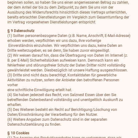
beginnen sollen, so haben Sie uns einen angemessenen Betrag zu zahlen,
der dem Anteil der bis zu dem Zeitpunkt, zu dem Sie uns von der
Ausübung des Widerrufsrechts hinsichtlich dieses Vertrags unterrichten,
bereits erbrachten Dienstleistungen im Vergleich zum Gesamtumfang der
im Vertrag vorgesehenen Dienstleistungen entspricht.
§ 9 Datenschutz
(1) Sollten personenbezogene Daten (z.B. Name, Anschrift, E-Mail-Adresse)
erhoben werden, verpflichten wir uns dazu, Ihre vorherige
Einverständnis einzuholen. Wir verpflichten uns dazu, keine Daten an
Dritte weiterzugeben, es sei denn, Sie haben zuvor eingewilligt.
(2) Wir weisen darauf hin, dass die Übertragung von Daten im Internet (z.
B. per E-Mail) Sicherheitslücken aufweisen kann. Demnach kann ein
fehlerfreier und störungsfreier Schutz der Daten Dritter nicht vollständig
gewährleistet werden. Diesbezüglich ist unsere Haftung ausgeschlossen.
(3) Dritte sind nicht dazu berechtigt, Kontaktdaten für gewerbliche
Aktivitäten zu nutzen, sofern der Anbieter den betroffenen Personen
vorher
eine schriftliche Einwilligung erteilt hat.
(4) Sie haben jederzeit das Recht, von Salznest Essen über den Sie
betreffenden Datenbestand vollständig und unentgeltlich Auskunft zu
erhalten.
(5) Des Weiteren besteht ein Recht auf Berichtigung/Löschung von
Daten/Einschränkung der Verarbeitung für den Nutzer.
(6) Weitere Angaben zum Datenschutz sind in der separaten
Datenschutzerklärung zu finden.
§ 10 Cookies